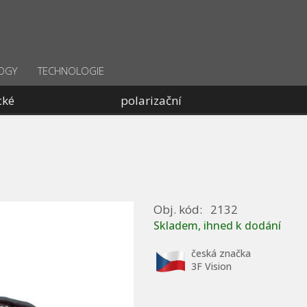
OGY
TECHNOLOGIE
cké
polarizační
Obj. kód:
2132
Skladem, ihned k dodání
česká značka
3F Vision