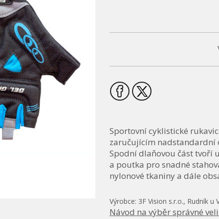
Sportovní cyklistické rukav
zaručujícím nadstandardní od
Spodní dlaňovou část tvoří
a poutka pro snadné stahován
nylonové tkaniny a dále obsa
Výrobce: 3F Vision s.r.o., Rudník u 
Návod na výběr správné veli