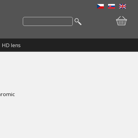
HD lens
hromic