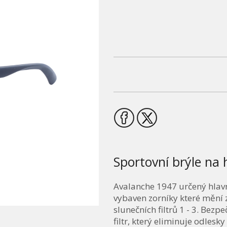
Sportovní brýle na 
Avalanche 1947 určený hlavn
vybaven zorníky které mění 
slunečních filtrů 1 - 3. Bez
filtr, který eliminuje odles