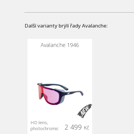
Další varianty brýlí řady Avalanche:
Avalanche 1946
HD lens,
2 499
Kč
photochromic