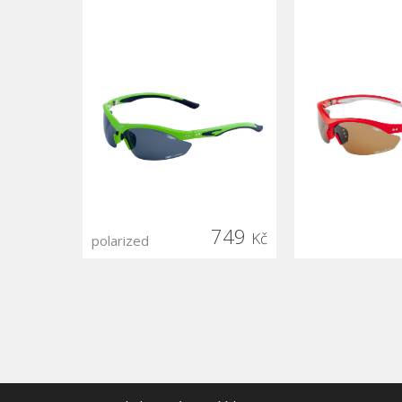
749
Kč
polarized