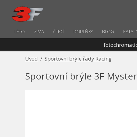
LÉTO
ZIMA
ČTECÍ
DOPLŇKY
BLOG
KATAL
fotochromati
Úvod
/
Sportovní brýle řady Racing
Sportovní brýle 3F Myste