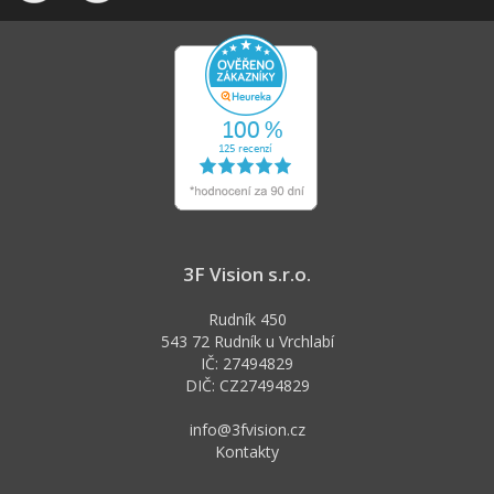
3F Vision s.r.o.
Rudník 450
543 72 Rudník u Vrchlabí
IČ: 27494829
DIČ: CZ27494829
info@3fvision.cz
Kontakty