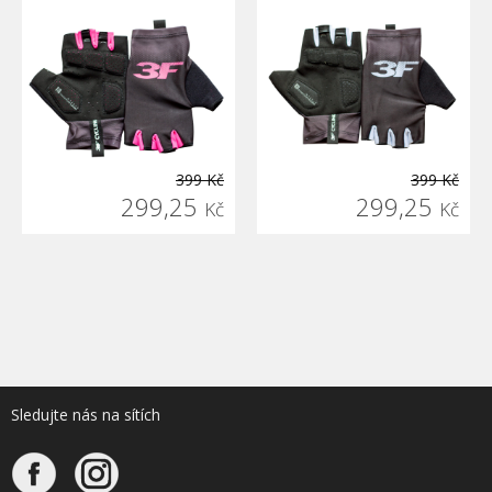
399 Kč
399 Kč
299,25
299,25
Kč
Kč
Sledujte nás na sítích