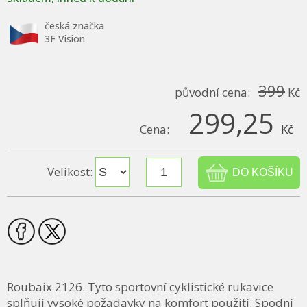
česká značka
3F Vision
399
původní cena:
Kč
299,25
Cena:
Kč
Velikost:
Roubaix 2126. Tyto sportovní cyklistické rukavice
splňují vysoké požadavky na komfort použití. Spodní