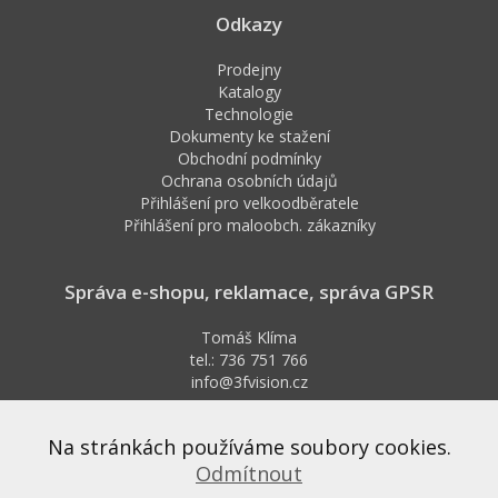
Odkazy
Prodejny
Katalogy
Technologie
Dokumenty ke stažení
Obchodní podmínky
Ochrana osobních údajů
Přihlášení pro velkoodběratele
Přihlášení pro maloobch. zákazníky
Správa e-shopu, reklamace, správa GPSR
Tomáš Klíma
tel.: 736 751 766
info@3fvision.cz
Formulář pro odstoupení od smlouvy
Na stránkách používáme soubory cookies.
Odmítnout