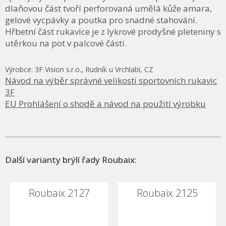
dlaňovou část tvoří perforovaná umělá kůže amara,
gelové vycpávky a poutka pro snadné stahování.
Hřbetní část rukavice je z lykrové prodyšné pleteniny s
utěrkou na pot v palcové části.
Výrobce: 3F Vision s.r.o., Rudník u Vrchlabí, CZ
Návod na výběr správné velikosti sportovních rukavic
3F
EU Prohlášení o shodě a návod na použití výrobku
Další varianty brýlí řady Roubaix:
Roubaix 2127
Roubaix 2125