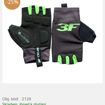
-25%
Obj. kód:
2126
Skladem, ihned k dodání