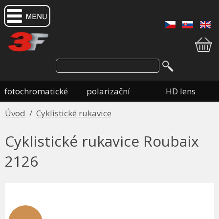
fotochromatické
polarizační
HD lens
Úvod
/
Cyklistické rukavice
Cyklistické rukavice Roubaix
2126