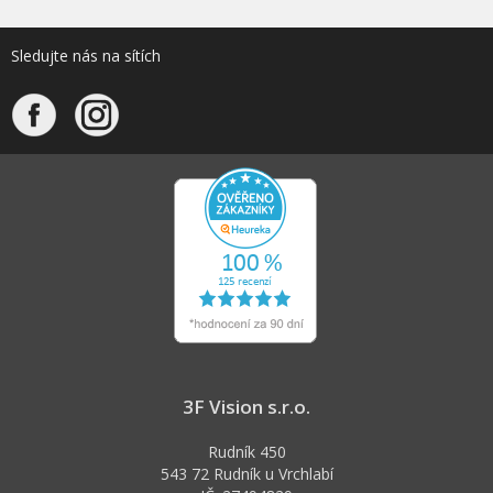
Sledujte nás na sítích
3F Vision s.r.o.
Rudník 450
543 72 Rudník u Vrchlabí