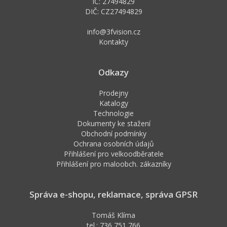
IČ: 27494829
DIČ: CZ27494829
info@3fvision.cz
Kontakty
Odkazy
Prodejny
Katalogy
Technologie
Dokumenty ke stažení
Obchodní podmínky
Ochrana osobních údajů
Přihlášení pro velkoodběratele
Přihlášení pro maloobch. zákazníky
Správa e-shopu, reklamace, správa GPSR
Tomáš Klíma
tel.: 736 751 766